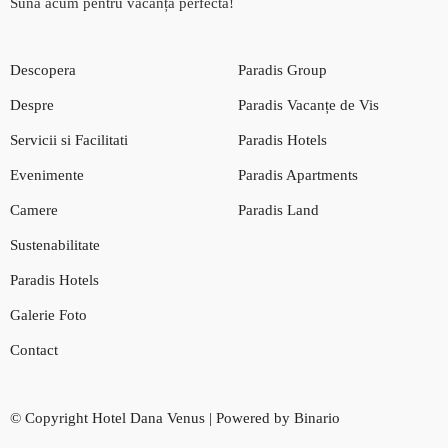
Sună acum pentru vacanța perfectă!
Descopera
Paradis Group
Despre
Paradis Vacanțe de Vis
Servicii si Facilitati
Paradis Hotels
Evenimente
Paradis Apartments
Camere
Paradis Land
Sustenabilitate
Paradis Hotels
Galerie Foto
Contact
© Copyright Hotel Dana Venus | Powered by Binario