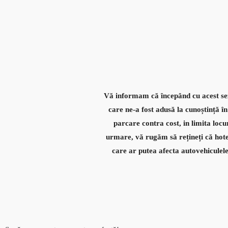
Vă
informam că începând cu acest sez
care ne-a fost adusă la cunoștință în
parcare contra cost, in limita locu
urmare, vă rugăm să rețineți că hotel
care ar putea afecta autovehicule