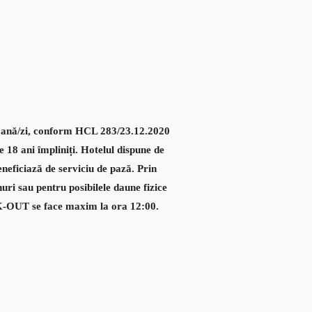
rsoană/zi, conform HCL 283/23.12.2020
e 18 ani împliniți. Hotelul dispune de
eneficiază de serviciu de pază. Prin
uri sau pentru posibilele daune fizice
CK-OUT se face maxim la ora 12:00.